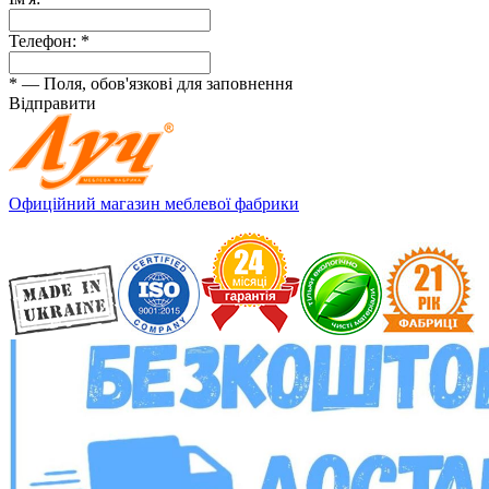
Телефон:
*
*
— Поля, обов'язкові для заповнення
Відправити
Офиційний магазин меблевої фабрики