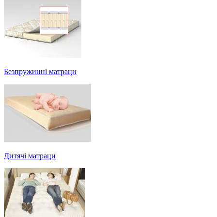
Безпружинні матраци
Дитячі матраци