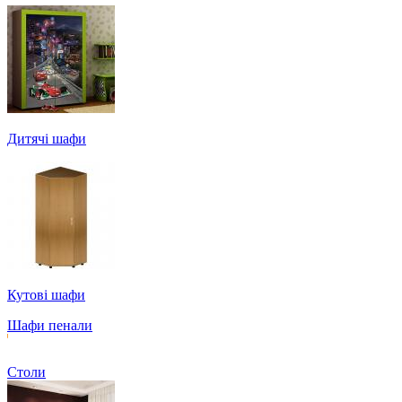
Дитячі шафи
Кутові шафи
Шафи пенали
Столи