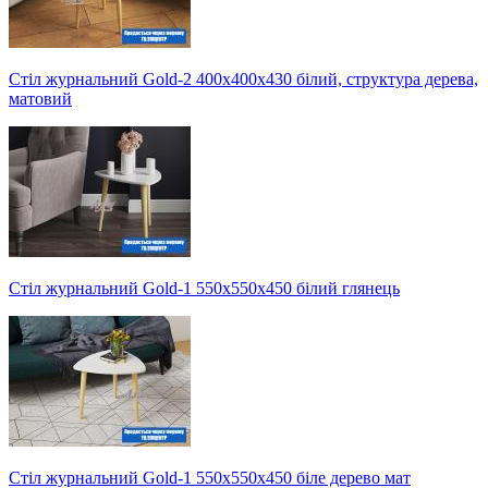
Стіл журнальний Gold-2 400х400х430 білий, структура дерева,
матовий
Стіл журнальний Gold-1 550х550х450 білий глянець
Стіл журнальний Gold-1 550х550х450 біле дерево мат