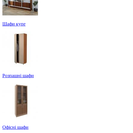
Шафи купе
Розпашні шафи
Офісні шафи