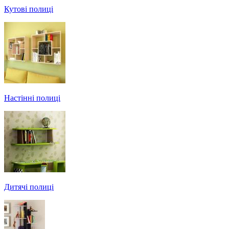
Кутові полиці
Настінні полиці
Дитячі полиці