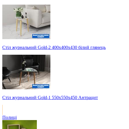
Стіл журнальний Gold-2 400х400х430 білий глянець
Стіл журнальний Gold-1 550х550х450 Антрацит
Полиці