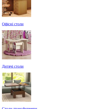
Офісні столи
Дитячі столи
Cтоли трансформери