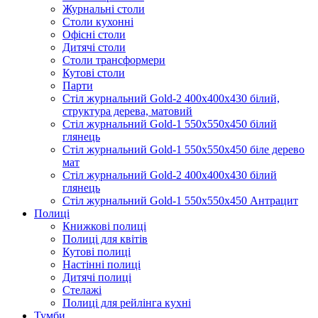
Журнальні столи
Столи кухонні
Офісні столи
Дитячі столи
Cтоли трансформери
Кутові столи
Парти
Стіл журнальний Gold-2 400х400х430 білий,
структура дерева, матовий
Стіл журнальний Gold-1 550х550х450 білий
глянець
Стіл журнальний Gold-1 550х550х450 біле дерево
мат
Стіл журнальний Gold-2 400х400х430 білий
глянець
Стіл журнальний Gold-1 550х550х450 Антрацит
Полиці
Книжкові полиці
Полиці для квітів
Кутові полиці
Настінні полиці
Дитячі полиці
Стелажі
Полиці для рейлінга кухні
Тумби