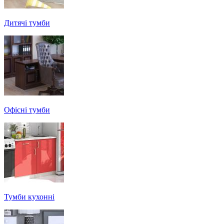
Дитячі тумби
Офісні тумби
Тумби кухонні