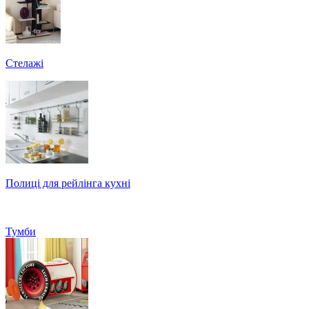
Стелажі
Полиці для рейлінга кухні
Тумби