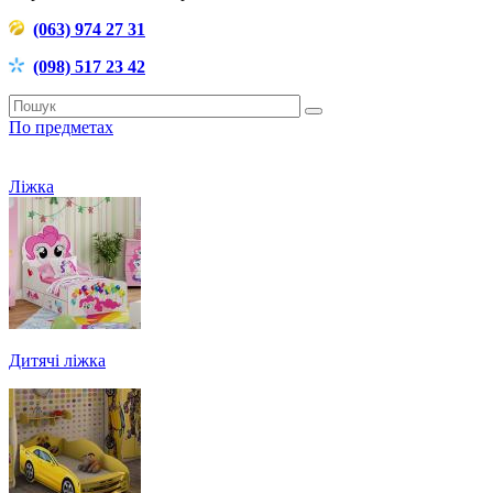
(063) 974 27 31
(098) 517 23 42
По предметах
Ліжка
Дитячі ліжка