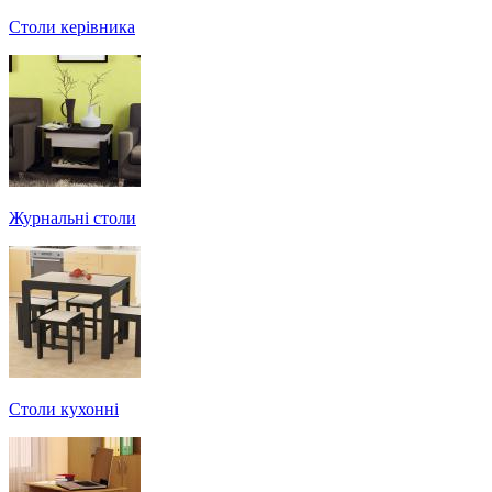
Столи керівника
Журнальні столи
Столи кухонні