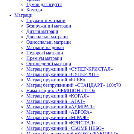
Тумби для взуття
Комоди
Матраци
Пружинні матраци
Безпружинні матраци
Дитячі матраци
Двоспальні матраци
Односпальні матраци
Матраци на диван
Недорогі матраци
Преміум матраци
Ортопедичні матраци
Матрац пружинний «СУПЕР-КРИСТАЛ»
Матрац пружинний «СУПЕР-ХІТ»
Матрац пружинний «БЛЕК»
Матрац безпружинний «СТАНДАРТ» 160х70
Наматрацник «ЧЕМПІОН-ЛІТО»
Матрац пружинний «КОРАЛ»
Матрац пружинний «АГАТ»
Матрац пружинний «АДМІРАЛ»
Матрац пружинний «АВРОРА»
Матрац пружинний «МІРАЖ»
Матрац пружинний «КРИСТАЛ»
Матрац пружинний «СЬОМЕ НЕБО»
Матрац безпружинний «КОКО-ФАВОРИТ»