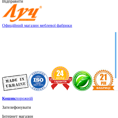
Відправити
Офиційний магазин меблевої фабрики
Кошик
порожній
Зателефонувати
Інтернет магазин