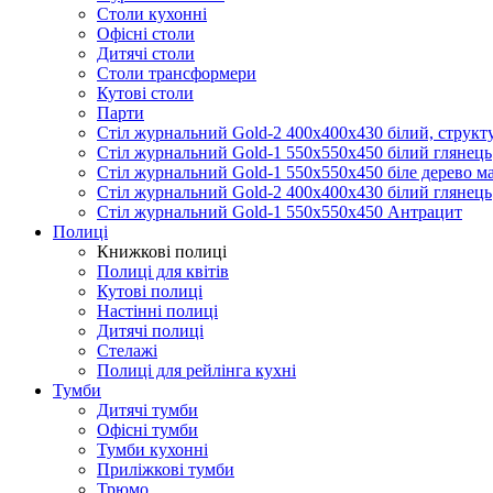
Столи кухонні
Офісні столи
Дитячі столи
Cтоли трансформери
Кутові столи
Парти
Стіл журнальний Gold-2 400х400х430 білий, структ
Стіл журнальний Gold-1 550х550х450 білий глянець
Стіл журнальний Gold-1 550х550х450 біле дерево м
Стіл журнальний Gold-2 400х400х430 білий глянець
Стіл журнальний Gold-1 550х550х450 Антрацит
Полиці
Книжкові полиці
Полиці для квітів
Кутові полиці
Настінні полиці
Дитячі полиці
Стелажі
Полиці для рейлінга кухні
Тумби
Дитячі тумби
Офісні тумби
Тумби кухонні
Приліжкові тумби
Трюмо