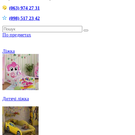
(063) 974 27 31
(098) 517 23 42
По предметах
Ліжка
Дитячі ліжка