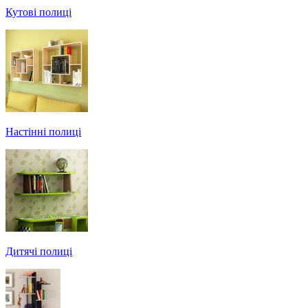
Кутові полиці
Настінні полиці
Дитячі полиці