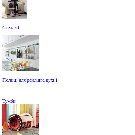
Стелажі
Полиці для рейлінга кухні
Тумби