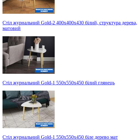
Стіл журнальний Gold-2 400х400х430 білий, структура дерева,
матовий
Стіл журнальний Gold-1 550х550х450 білий глянець
Стіл журнальний Gold-1 550х550х450 біле дерево мат