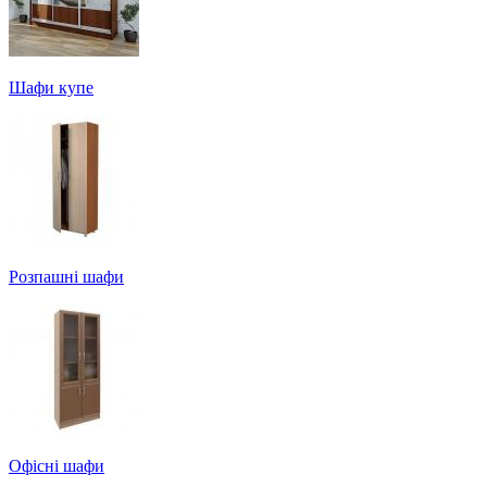
Шафи купе
Розпашні шафи
Офісні шафи