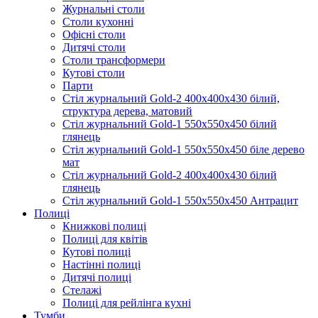
Журнальні столи
Столи кухонні
Офісні столи
Дитячі столи
Cтоли трансформери
Кутові столи
Парти
Стіл журнальний Gold-2 400х400х430 білий,
структура дерева, матовий
Стіл журнальний Gold-1 550х550х450 білий
глянець
Стіл журнальний Gold-1 550х550х450 біле дерево
мат
Стіл журнальний Gold-2 400х400х430 білий
глянець
Стіл журнальний Gold-1 550х550х450 Антрацит
Полиці
Книжкові полиці
Полиці для квітів
Кутові полиці
Настінні полиці
Дитячі полиці
Стелажі
Полиці для рейлінга кухні
Тумби