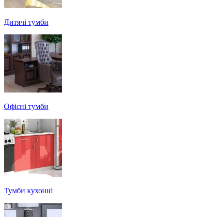
Дитячі тумби
Офісні тумби
Тумби кухонні