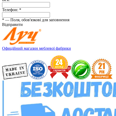
Телефон:
*
*
— Поля, обов'язкові для заповнення
Відправити
Офиційний магазин меблевої фабрики