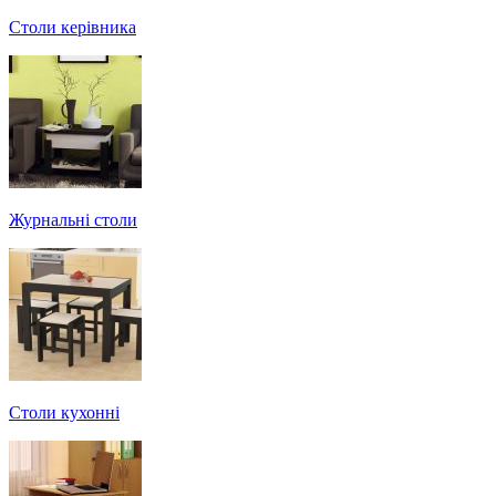
Столи керівника
Журнальні столи
Столи кухонні