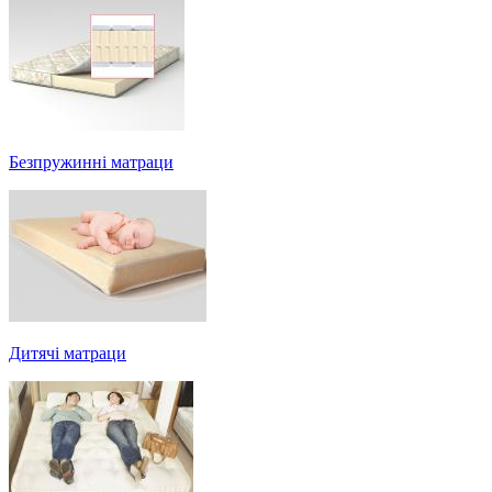
Безпружинні матраци
Дитячі матраци