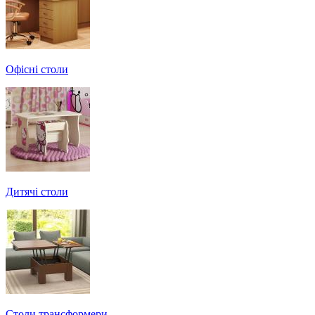
Офісні столи
Дитячі столи
Cтоли трансформери