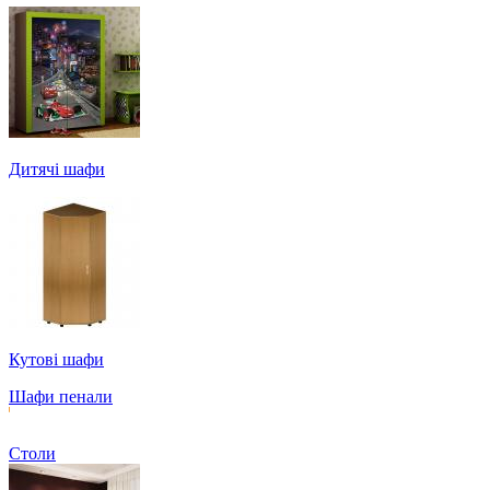
Дитячі шафи
Кутові шафи
Шафи пенали
Столи