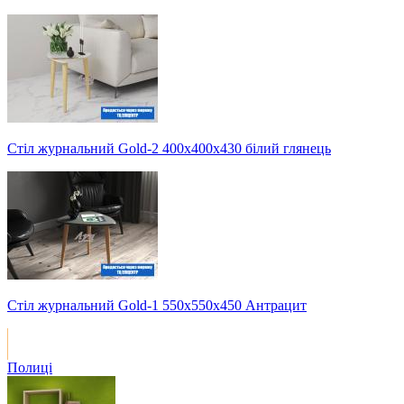
Стіл журнальний Gold-2 400х400х430 білий глянець
Стіл журнальний Gold-1 550х550х450 Антрацит
Полиці