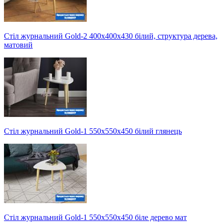
Стіл журнальний Gold-2 400х400х430 білий, структура дерева,
матовий
Стіл журнальний Gold-1 550х550х450 білий глянець
Стіл журнальний Gold-1 550х550х450 біле дерево мат