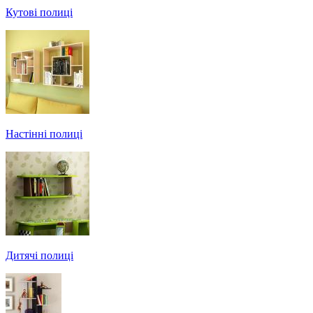
Кутові полиці
Настінні полиці
Дитячі полиці