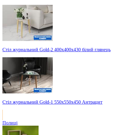
Стіл журнальний Gold-2 400х400х430 білий глянець
Стіл журнальний Gold-1 550х550х450 Антрацит
Полиці