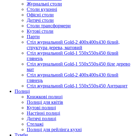
Журнальні столи
Столи кухонні
Офісні столи
Дитячі столи
Cтоли трансформери
Кутові столи
Парти
Стіл журнальний Gold-2 400х400х430 білий,
структура дерева, матовий
Стіл журнальний Gold-1 550х550х450 білий
глянець
Стіл журнальний Gold-1 550х550х450 біле дерево
мат
Стіл журнальний Gold-2 400х400х430 білий
глянець
Стіл журнальний Gold-1 550х550х450 Антрацит
Полиці
Книжкові полиці
Полиці для квітів
Кутові полиці
Настінні полиці
Дитячі полиці
Стелажі
Полиці для рейлінга кухні
Тумби