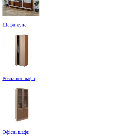
Шафи купе
Розпашні шафи
Офісні шафи