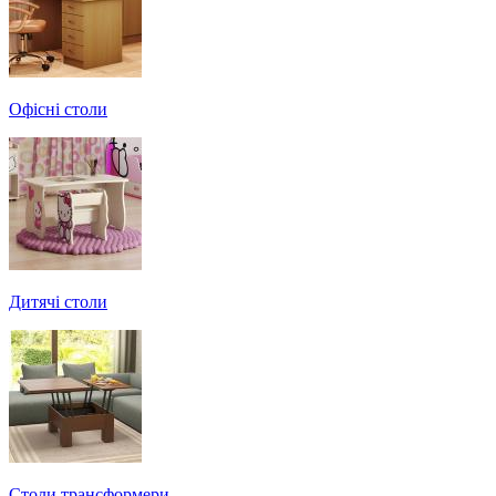
Офісні столи
Дитячі столи
Cтоли трансформери