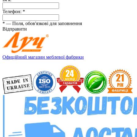
Телефон:
*
*
— Поля, обов'язкові для заповнення
Відправити
Офиційний магазин меблевої фабрики