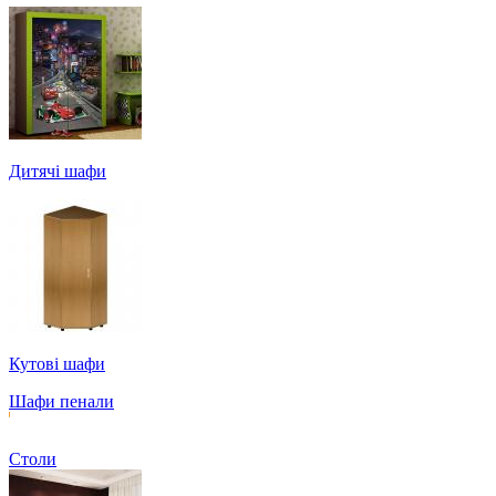
Дитячі шафи
Кутові шафи
Шафи пенали
Столи