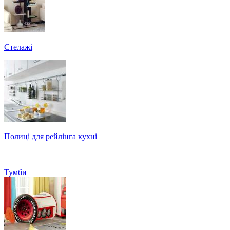
Стелажі
Полиці для рейлінга кухні
Тумби