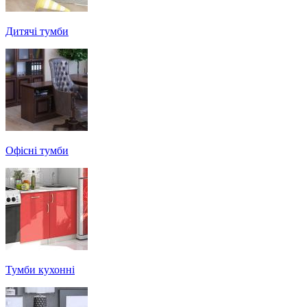
Дитячі тумби
Офісні тумби
Тумби кухонні