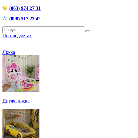
(063) 974 27 31
(098) 517 23 42
По предметах
Ліжка
Дитячі ліжка