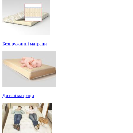
Безпружинні матраци
Дитячі матраци