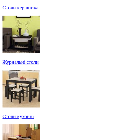
Столи керівника
Журнальні столи
Столи кухонні