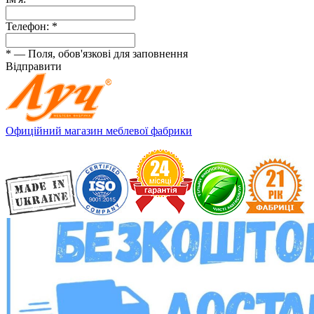
Телефон:
*
*
— Поля, обов'язкові для заповнення
Відправити
Офиційний магазин меблевої фабрики