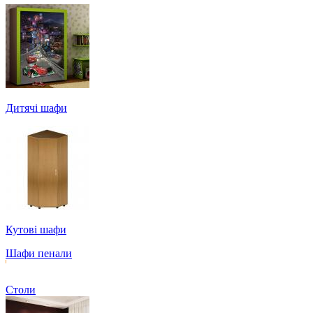
Дитячі шафи
Кутові шафи
Шафи пенали
Столи