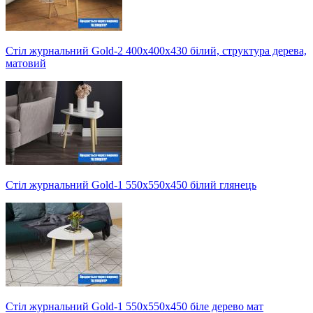
Стіл журнальний Gold-2 400х400х430 білий, структура дерева,
матовий
Стіл журнальний Gold-1 550х550х450 білий глянець
Стіл журнальний Gold-1 550х550х450 біле дерево мат