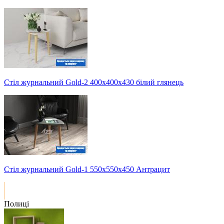
Стіл журнальний Gold-2 400х400х430 білий глянець
Стіл журнальний Gold-1 550х550х450 Антрацит
Полиці