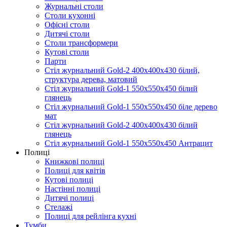
Журнальні столи
Столи кухонні
Офісні столи
Дитячі столи
Cтоли трансформери
Кутові столи
Парти
Стіл журнальний Gold-2 400х400х430 білий,
структура дерева, матовий
Стіл журнальний Gold-1 550х550х450 білий
глянець
Стіл журнальний Gold-1 550х550х450 біле дерево
мат
Стіл журнальний Gold-2 400х400х430 білий
глянець
Стіл журнальний Gold-1 550х550х450 Антрацит
Полиці
Книжкові полиці
Полиці для квітів
Кутові полиці
Настінні полиці
Дитячі полиці
Стелажі
Полиці для рейлінга кухні
Тумби