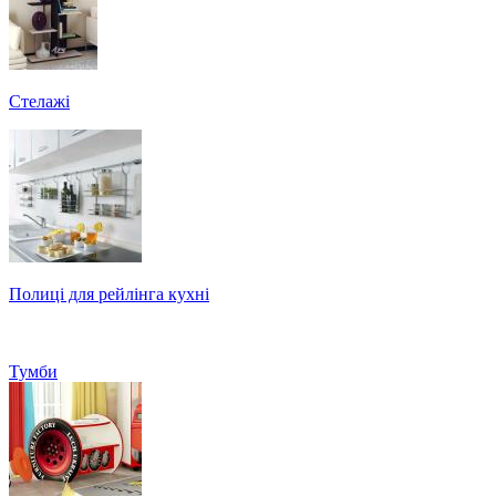
Стелажі
Полиці для рейлінга кухні
Тумби