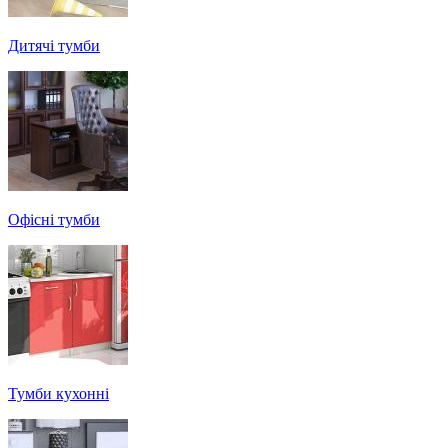
Дитячі тумби
Офісні тумби
Тумби кухонні