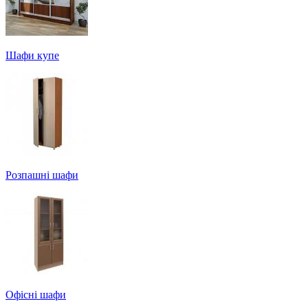
Шафи купе
Розпашні шафи
Офісні шафи