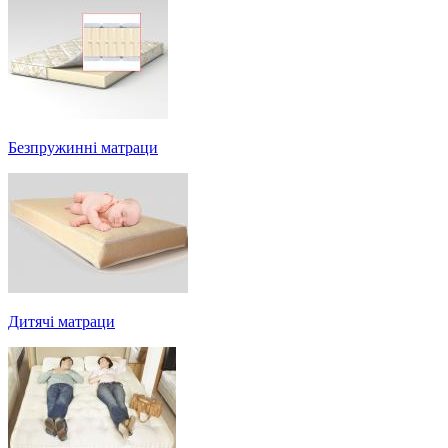
Безпружинні матраци
Дитячі матраци