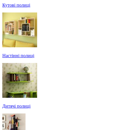
Кутові полиці
Настінні полиці
Дитячі полиці