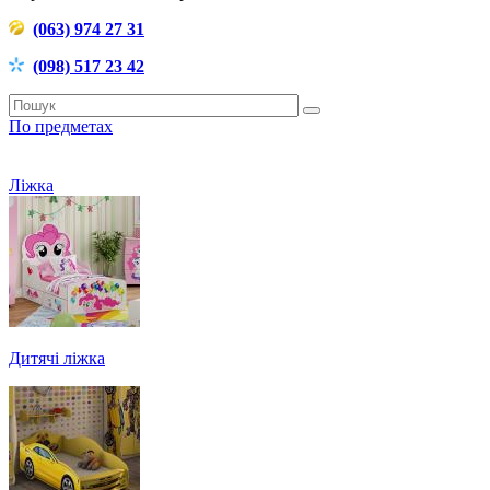
(063) 974 27 31
(098) 517 23 42
По предметах
Ліжка
Дитячі ліжка