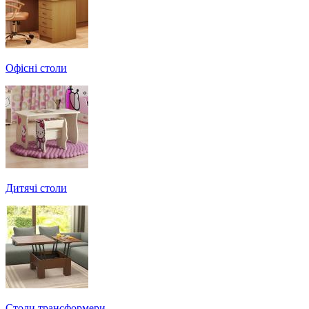
Офісні столи
Дитячі столи
Cтоли трансформери