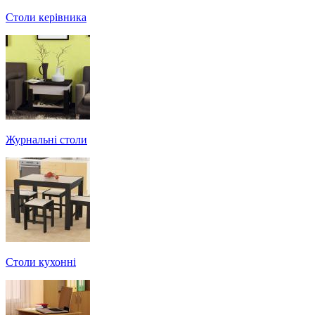
Столи керівника
Журнальні столи
Столи кухонні