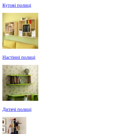
Кутові полиці
Настінні полиці
Дитячі полиці