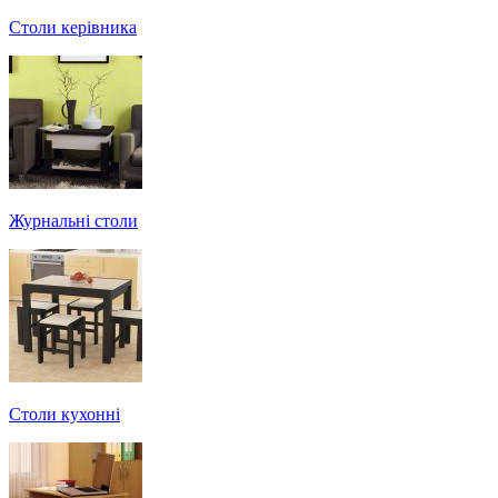
Столи керівника
Журнальні столи
Столи кухонні