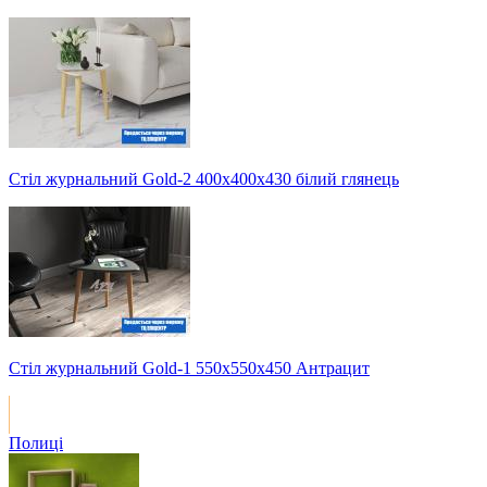
Стіл журнальний Gold-2 400х400х430 білий глянець
Стіл журнальний Gold-1 550х550х450 Антрацит
Полиці