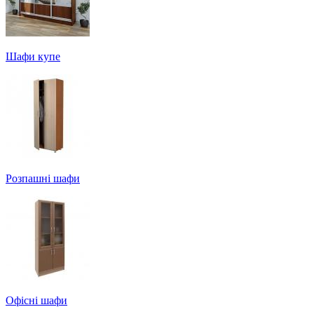
Шафи купе
Розпашні шафи
Офісні шафи