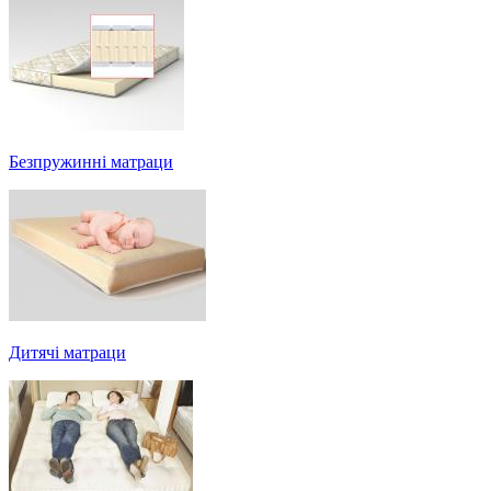
Безпружинні матраци
Дитячі матраци