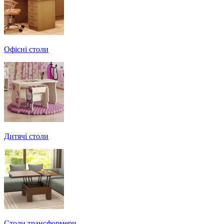
Офісні столи
Дитячі столи
Cтоли трансформери