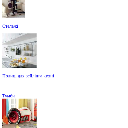
Стелажі
Полиці для рейлінга кухні
Тумби