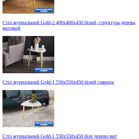
Стіл журнальний Gold-2 400х400х430 білий, структура дерева,
матовий
Стіл журнальний Gold-1 550х550х450 білий глянець
Стіл журнальний Gold-1 550х550х450 біле дерево мат