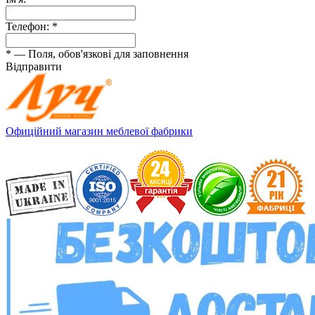
Телефон:
*
*
— Поля, обов'язкові для заповнення
Відправити
Офиційний магазин меблевої фабрики