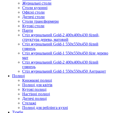
Журнальні столи
Столи кухонні
Офісні столи
Дитячі столи
Cтоли трансформери
Кутові столи
Парти
Стіл журнальний Gold-2 400х400х430 білий,
структура дерева, матовий
Стіл журнальний Gold-1 550х550х450 білий
глянець
Стіл журнальний Gold-1 550х550х450 біле дерево
мат
Стіл журнальний Gold-2 400х400х430 білий
глянець
Стіл журнальний Gold-1 550х550х450 Антрацит
Полиці
Книжкові полиці
Полиці для квітів
Кутові полиці
Настінні полиці
Дитячі полиці
Стелажі
Полиці для рейлінга кухні
Тумби