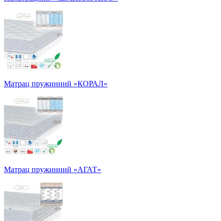
Матрац пружинний «КОРАЛ»
Матрац пружинний «АГАТ»