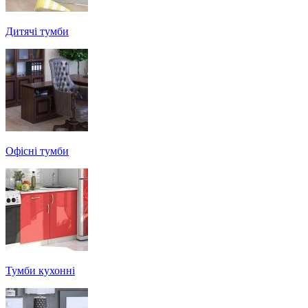
Дитячі тумби
Офісні тумби
Тумби кухонні