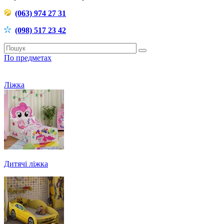
(063) 974 27 31
(098) 517 23 42
По предметах
Ліжка
Дитячі ліжка