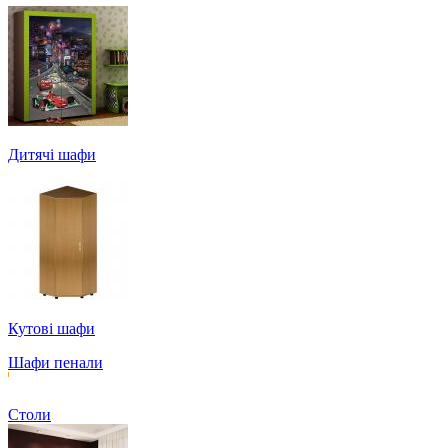
Дитячі шафи
Кутові шафи
Шафи пенали
Столи