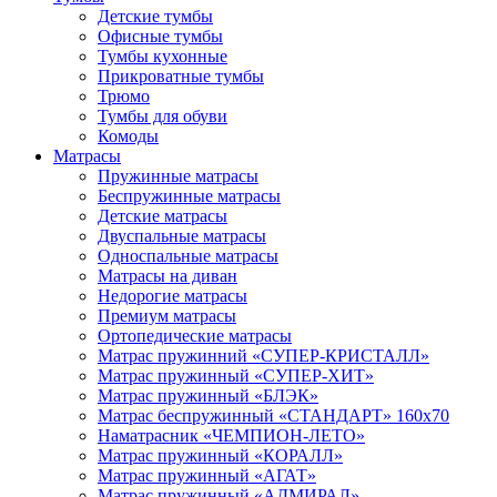
Детские тумбы
Офисные тумбы
Тумбы кухонные
Прикроватные тумбы
Трюмо
Тумбы для обуви
Комоды
Матрасы
Пружинные матрасы
Беспружинные матрасы
Детские матрасы
Двуспальные матрасы
Односпальные матрасы
Матрасы на диван
Недорогие матрасы
Премиум матрасы
Ортопедические матрасы
Матрас пружинний «СУПЕР-КРИСТАЛЛ»
Матрас пружинный «СУПЕР-ХИТ»
Матрас пружинный «БЛЭК»
Матрас беспружинный «СТАНДАРТ» 160х70
Наматрасник «ЧЕМПИОН-ЛЕТО»
Матрас пружинный «КОРАЛЛ»
Матрас пружинный «АГАТ»
Матрас пружинный «АДМИРАЛ»