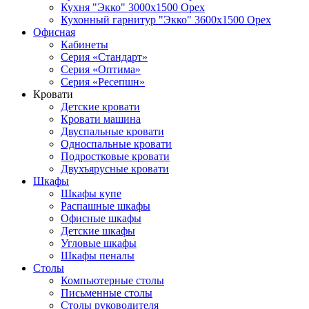
Кухня "Экко" 3000х1500 Орех
Кухонный гарнитур "Экко" 3600х1500 Орех
Офисная
Кабинеты
Серия «Стандарт»
Серия «Оптима»
Серия «Ресепшн»
Кровати
Детские кровати
Кровати машина
Двуспальные кровати
Односпальные кровати
Подростковые кровати
Двухъярусные кровати
Шкафы
Шкафы купе
Распашные шкафы
Офисные шкафы
Детские шкафы
Угловые шкафы
Шкафы пеналы
Столы
Компьютерные столы
Письменные столы
Столы руководителя