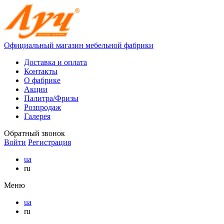
Официальный магазин мебельной фабрики
Доставка и оплата
Контакты
О фабрике
Акции
Палитра/Фризы
Розпродаж
Галерея
Обратный звонок
Войти
Регистрация
ua
ru
Меню
ua
ru