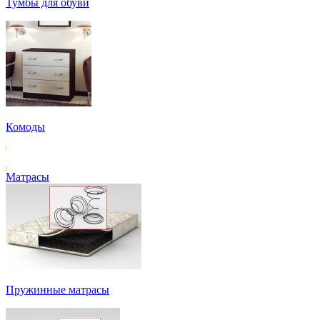
Тумбы для обуви
Комоды
Матрасы
Пружинные матрасы