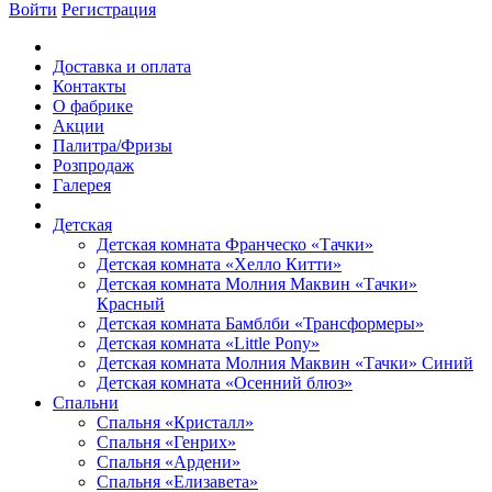
Войти
Регистрация
Доставка и оплата
Контакты
О фабрике
Акции
Палитра/Фризы
Розпродаж
Галерея
Детская
Детская комната Франческо «Тачки»
Детская комната «Хелло Китти»
Детская комната Молния Маквин «Тачки»
Красный
Детская комната Бамблби «Трансформеры»
Детская комната «Little Pony»
Детская комната Молния Маквин «Тачки» Синий
Детская комната «Осенний блюз»
Спальни
Спальня «Кристалл»
Спальня «Генрих»
Спальня «Ардени»
Спальня «Елизавета»