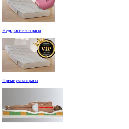
Недорогие матрасы
Премиум матрасы