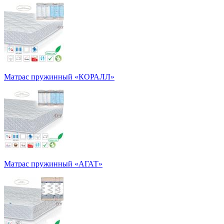
Матрас пружинный «КОРАЛЛ»
Матрас пружинный «АГАТ»