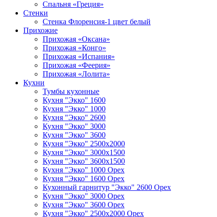
Спальня «Греция»
Стенки
Стенка Флоренсия-1 цвет белый
Прихожие
Прихожая «Оксана»
Прихожая «Конго»
Прихожая «Испания»
Прихожая «Феерия»
Прихожая «Лолита»
Кухни
Тумбы кухонные
Кухня "Экко" 1600
Кухня "Экко" 1000
Кухня "Экко" 2600
Кухня "Экко" 3000
Кухня "Экко" 3600
Кухня "Экко" 2500х2000
Кухня "Экко" 3000х1500
Кухня "Экко" 3600х1500
Кухня "Экко" 1000 Орех
Кухня "Экко" 1600 Орех
Кухонный гарнитур "Экко" 2600 Орех
Кухня "Экко" 3000 Орех
Кухня "Экко" 3600 Орех
Кухня "Экко" 2500х2000 Орех