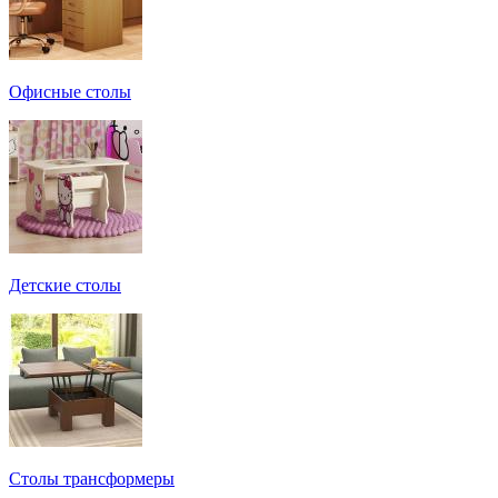
Офисные столы
Детские столы
Столы трансформеры