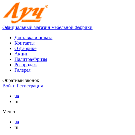
Официальный магазин мебельной фабрики
Доставка и оплата
Контакты
О фабрике
Акции
Палитра/Фризы
Розпродаж
Галерея
Обратный звонок
Войти
Регистрация
ua
ru
Меню
ua
ru