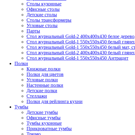
Столы кухонные
Офисные столы
Детские столы
Столы трансформеры
Угловые столы
Парты
Стол журнальный Gold-2 400х400х430 белое дерево,
Стол журнальный Gold-1 550х550х450 белый гляне
Стол журнальный Gold-1 550х550х450 белый мат, ст
Стол журнальный Gold-2 400х400х430 белый гляне
Стол журнальный Gold-1 550х550х450 Антрацит
Полки
Книжные полки
Полки для цветов
Угловые полки
Настенные полки
Детские полки
Стеллажи
Полки для рейлинга кухни
Тумбы
Детские тумбы
Офисные тумбы
Тумбы кухонные
Прикроватные тумбы
Трюмо