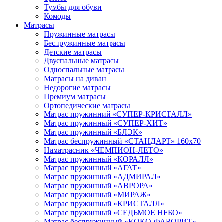
Тумбы для обуви
Комоды
Матрасы
Пружинные матрасы
Беспружинные матрасы
Детские матрасы
Двуспальные матрасы
Односпальные матрасы
Матрасы на диван
Недорогие матрасы
Премиум матрасы
Ортопедические матрасы
Матрас пружинний «СУПЕР-КРИСТАЛЛ»
Матрас пружинный «СУПЕР-ХИТ»
Матрас пружинный «БЛЭК»
Матрас беспружинный «СТАНДАРТ» 160х70
Наматрасник «ЧЕМПИОН-ЛЕТО»
Матрас пружинный «КОРАЛЛ»
Матрас пружинный «АГАТ»
Матрас пружинный «АДМИРАЛ»
Матрас пружинный «АВРОРА»
Матрас пружинный «МИРАЖ»
Матрас пружинный «КРИСТАЛЛ»
Матрас пружинный «СЕДЬМОЕ НЕБО»
Матрас беспружинный «КОКО-ФАВОРИТ»