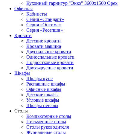
Кухонный гарнитур "Экко" 3600х1500 Орех
Офисная
Кабинеты
Серия «Стандарт»
Серия «Оптима»
Серия «Ресепшн»
Кровати
Детские кровати
Кровати машина
Двуспальные кровати
Односпальные кровати
Подростковые кровати
Двухъярусные кровати
Шкафы
Шкафы купе
Распашные шкафы
Офисные шкафы
Детские шкафы
Угловые шкафы
Шкафы пеналы
Столы
Компьютерные столы
Письменные столы
Столы руководителя
Журнальные столы