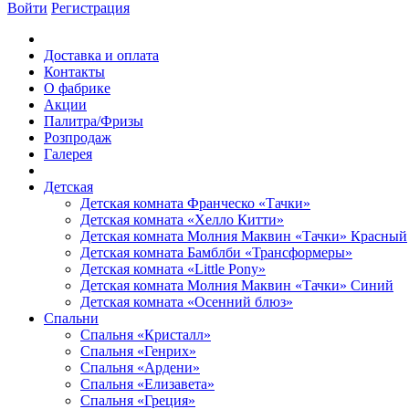
Войти
Регистрация
Доставка и оплата
Контакты
О фабрике
Акции
Палитра/Фризы
Розпродаж
Галерея
Детская
Детская комната Франческо «Тачки»
Детская комната «Хелло Китти»
Детская комната Молния Маквин «Тачки» Красный
Детская комната Бамблби «Трансформеры»
Детская комната «Little Pony»
Детская комната Молния Маквин «Тачки» Синий
Детская комната «Осенний блюз»
Спальни
Спальня «Кристалл»
Спальня «Генрих»
Спальня «Ардени»
Спальня «Елизавета»
Спальня «Греция»