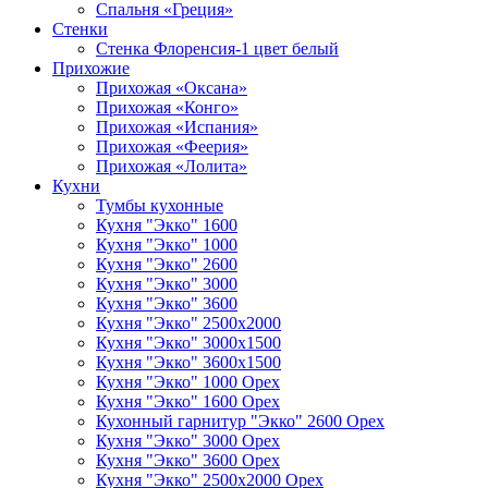
Спальня «Греция»
Стенки
Стенка Флоренсия-1 цвет белый
Прихожие
Прихожая «Оксана»
Прихожая «Конго»
Прихожая «Испания»
Прихожая «Феерия»
Прихожая «Лолита»
Кухни
Тумбы кухонные
Кухня "Экко" 1600
Кухня "Экко" 1000
Кухня "Экко" 2600
Кухня "Экко" 3000
Кухня "Экко" 3600
Кухня "Экко" 2500х2000
Кухня "Экко" 3000х1500
Кухня "Экко" 3600х1500
Кухня "Экко" 1000 Орех
Кухня "Экко" 1600 Орех
Кухонный гарнитур "Экко" 2600 Орех
Кухня "Экко" 3000 Орех
Кухня "Экко" 3600 Орех
Кухня "Экко" 2500х2000 Орех