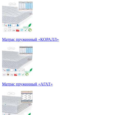
Матрас пружинный «КОРАЛЛ»
Матрас пружинный «АГАТ»