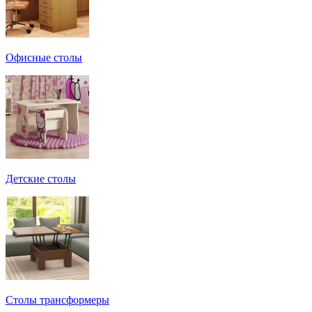
Офисные столы
Детские столы
Столы трансформеры