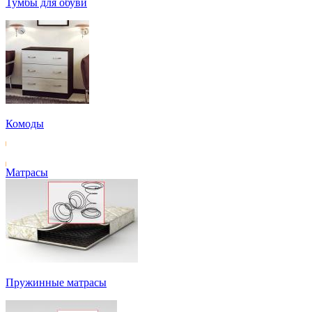
Тумбы для обуви
Комоды
Матрасы
Пружинные матрасы