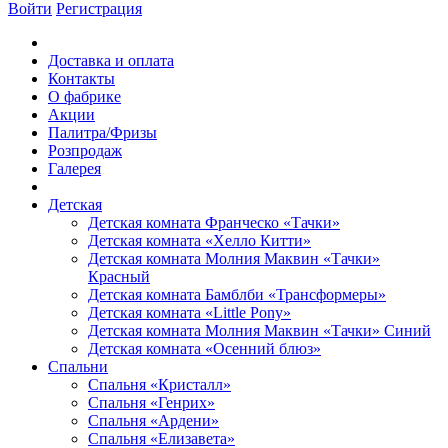
Войти
Регистрация
Доставка и оплата
Контакты
О фабрике
Акции
Палитра/Фризы
Розпродаж
Галерея
Детская
Детская комната Франческо «Тачки»
Детская комната «Хелло Китти»
Детская комната Молния Маквин «Тачки»
Красный
Детская комната Бамблби «Трансформеры»
Детская комната «Little Pony»
Детская комната Молния Маквин «Тачки» Синий
Детская комната «Осенний блюз»
Спальни
Спальня «Кристалл»
Спальня «Генрих»
Спальня «Ардени»
Спальня «Елизавета»