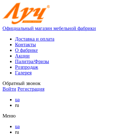
Официальный магазин мебельной фабрики
Доставка и оплата
Контакты
О фабрике
Акции
Палитра/Фризы
Розпродаж
Галерея
Обратный звонок
Войти
Регистрация
ua
ru
Меню
ua
ru