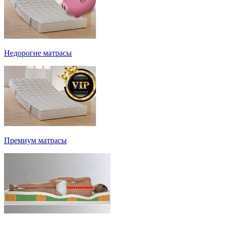
Недорогие матрасы
Премиум матрасы