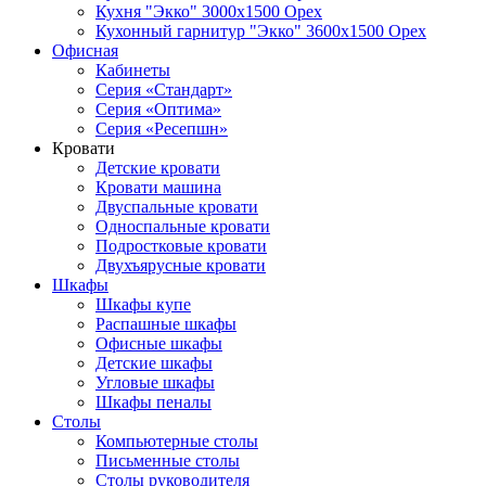
Кухня "Экко" 3000х1500 Орех
Кухонный гарнитур "Экко" 3600х1500 Орех
Офисная
Кабинеты
Серия «Стандарт»
Серия «Оптима»
Серия «Ресепшн»
Кровати
Детские кровати
Кровати машина
Двуспальные кровати
Односпальные кровати
Подростковые кровати
Двухъярусные кровати
Шкафы
Шкафы купе
Распашные шкафы
Офисные шкафы
Детские шкафы
Угловые шкафы
Шкафы пеналы
Столы
Компьютерные столы
Письменные столы
Столы руководителя