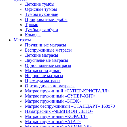
Детские тумбы
Офисные тумбы
Тумбы кухонные
Прикроватные тумбы
Трюмо
Тумбы для обуви
Комоды
Матрасы
Пружинные матрасы
Беспружинные матрасы
Детские матрасы
Двуспальные матрасы
Односпальные матрасы
Матрасы на диван
Недорогие матрасы
Премиум матрасы
Ортопедические матрасы
Матрас пружинний «СУПЕР-КРИСТАЛЛ»
Матрас пружинный «СУПЕР-ХИТ»
Матрас пружинный «БЛЭК»
Матрас беспружинный «СТАНДАРТ» 160х70
Наматрасник «ЧЕМПИОН-ЛЕТО»
Матрас пружинный «КОРАЛЛ»
Матрас пружинный «АГАТ»
Матрас пружинный «АДМИРАЛ»