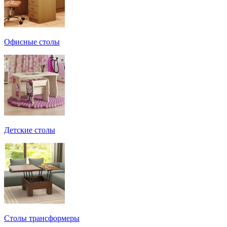
Офисные столы
Детские столы
Столы трансформеры