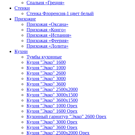
Спальня «Греция»
Стенки
Стенка Флоренсия-1 цвет белый
Прихожие
Прихожая «Оксана»
Прихожая «Конго»
Прихожая «Испания»
Прихожая «Феерия»
Прихожая «Лолита»
Кухни
Тумбы кухонные
Кухня "Экко" 1600
Кухня "Экко" 1000
Кухня "Экко" 2600
Кухня "Экко" 3000
Кухня "Экко" 3600
Кухня "Экко" 2500х2000
Кухня "Экко" 3000х1500
Кухня "Экко" 3600х1500
Кухня "Экко" 1000 Орех
Кухня "Экко" 1600 Орех
Кухонный гарнитур "Экко" 2600 Орех
Кухня "Экко" 3000 Орех
Кухня "Экко" 3600 Орех
Кухня "Экко" 2500х2000 Орех