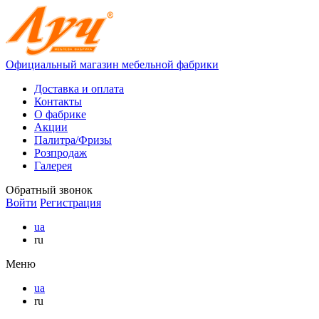
Официальный магазин мебельной фабрики
Доставка и оплата
Контакты
О фабрике
Акции
Палитра/Фризы
Розпродаж
Галерея
Обратный звонок
Войти
Регистрация
ua
ru
Меню
ua
ru