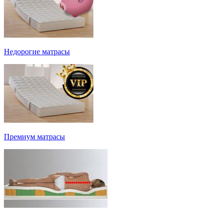
Недорогие матрасы
Премиум матрасы