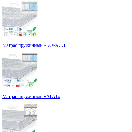
Матрас пружинный «КОРАЛЛ»
Матрас пружинный «АГАТ»