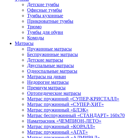
Детские тумбы
Офисные тумбы
Тумбы кухонные
Прикроватные тумбы
Трюмо
Тумбы для обуви
Комоды
Матрасы
Пружинные матрасы
Беспружинные матрасы
Детские матрасы
Двуспальные матрасы
Односпальные матрасы
Матрасы на диван
Недорогие матрасы
Премиум матрасы
Ортопедические матрасы
Матрас пружинний «СУПЕР-КРИСТАЛЛ»
Матрас пружинный «СУПЕР-ХИТ»
Матрас пружинный «БЛЭК»
Матрас беспружинный «СТАНДАРТ» 160х70
Наматрасник «ЧЕМПИОН-ЛЕТО»
Матрас пружинный «КОРАЛЛ»
Матрас пружинный «АГАТ»
Матрас пружинный «АДМИРАЛ»