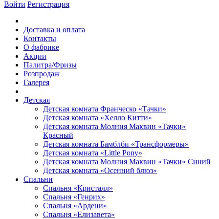
Войти
Регистрация
Доставка и оплата
Контакты
О фабрике
Акции
Палитра/Фризы
Розпродаж
Галерея
Детская
Детская комната Франческо «Тачки»
Детская комната «Хелло Китти»
Детская комната Молния Маквин «Тачки»
Красный
Детская комната Бамблби «Трансформеры»
Детская комната «Little Pony»
Детская комната Молния Маквин «Тачки» Синий
Детская комната «Осенний блюз»
Спальни
Спальня «Кристалл»
Спальня «Генрих»
Спальня «Ардени»
Спальня «Елизавета»