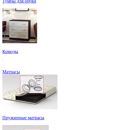
Тумбы для обуви
Комоды
Матрасы
Пружинные матрасы