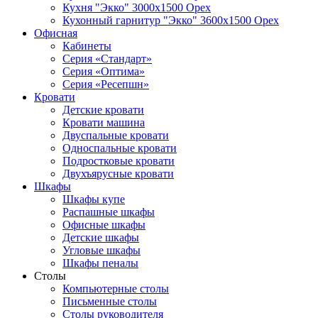
Кухня "Экко" 3000х1500 Орех
Кухонный гарнитур "Экко" 3600х1500 Орех
Офисная
Кабинеты
Серия «Стандарт»
Серия «Оптима»
Серия «Ресепшн»
Кровати
Детские кровати
Кровати машина
Двуспальные кровати
Односпальные кровати
Подростковые кровати
Двухъярусные кровати
Шкафы
Шкафы купе
Распашные шкафы
Офисные шкафы
Детские шкафы
Угловые шкафы
Шкафы пеналы
Столы
Компьютерные столы
Письменные столы
Столы руководителя