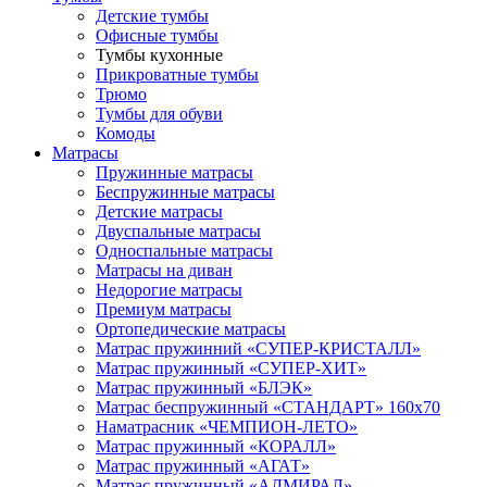
Детские тумбы
Офисные тумбы
Тумбы кухонные
Прикроватные тумбы
Трюмо
Тумбы для обуви
Комоды
Матрасы
Пружинные матрасы
Беспружинные матрасы
Детские матрасы
Двуспальные матрасы
Односпальные матрасы
Матрасы на диван
Недорогие матрасы
Премиум матрасы
Ортопедические матрасы
Матрас пружинний «СУПЕР-КРИСТАЛЛ»
Матрас пружинный «СУПЕР-ХИТ»
Матрас пружинный «БЛЭК»
Матрас беспружинный «СТАНДАРТ» 160х70
Наматрасник «ЧЕМПИОН-ЛЕТО»
Матрас пружинный «КОРАЛЛ»
Матрас пружинный «АГАТ»
Матрас пружинный «АДМИРАЛ»