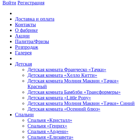
Войти
Регистрация
Доставка и оплата
Контакты
О фабрике
Акции
Палитра/Фризы
Розпродаж
Галерея
Детская
Детская комната Франческо «Тачки»
Детская комната «Хелло Китти»
Детская комната Молния Маквин «Тачки»
Красный
Детская комната Бамблби «Трансформеры»
Детская комната «Little Pony»
Детская комната Молния Маквин «Тачки» Синий
Детская комната «Осенний блюз»
Спальни
Спальня «Кристалл»
Спальня «Генрих»
Спальня «Ардени»
Спальня «Елизавета»