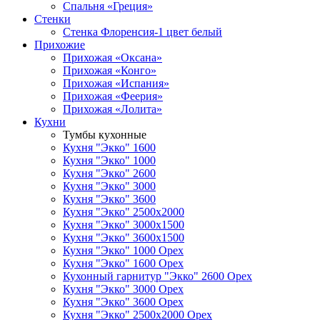
Спальня «Греция»
Стенки
Стенка Флоренсия-1 цвет белый
Прихожие
Прихожая «Оксана»
Прихожая «Конго»
Прихожая «Испания»
Прихожая «Феерия»
Прихожая «Лолита»
Кухни
Тумбы кухонные
Кухня "Экко" 1600
Кухня "Экко" 1000
Кухня "Экко" 2600
Кухня "Экко" 3000
Кухня "Экко" 3600
Кухня "Экко" 2500х2000
Кухня "Экко" 3000х1500
Кухня "Экко" 3600х1500
Кухня "Экко" 1000 Орех
Кухня "Экко" 1600 Орех
Кухонный гарнитур "Экко" 2600 Орех
Кухня "Экко" 3000 Орех
Кухня "Экко" 3600 Орех
Кухня "Экко" 2500х2000 Орех