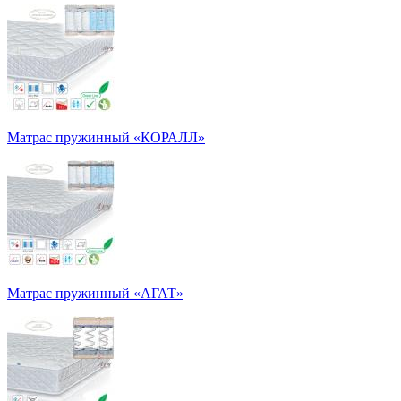
Матрас пружинный «КОРАЛЛ»
Матрас пружинный «АГАТ»