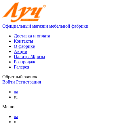
Официальный магазин мебельной фабрики
Доставка и оплата
Контакты
О фабрике
Акции
Палитра/Фризы
Розпродаж
Галерея
Обратный звонок
Войти
Регистрация
ua
ru
Меню
ua
ru