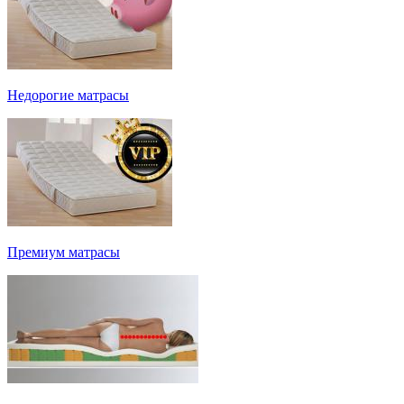
Недорогие матрасы
Премиум матрасы