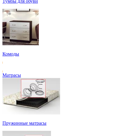
Тумбы для обуви
Комоды
Матрасы
Пружинные матрасы