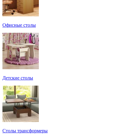
Офисные столы
Детские столы
Столы трансформеры