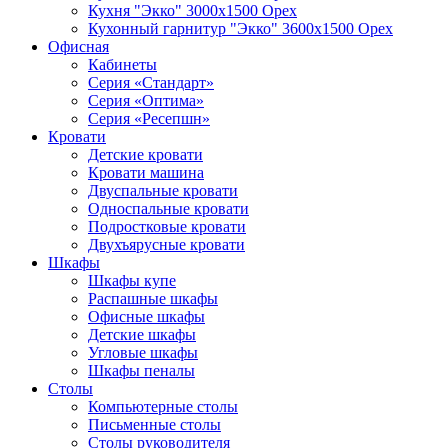
Кухня "Экко" 3000х1500 Орех
Кухонный гарнитур "Экко" 3600х1500 Орех
Офисная
Кабинеты
Серия «Стандарт»
Серия «Оптима»
Серия «Ресепшн»
Кровати
Детские кровати
Кровати машина
Двуспальные кровати
Односпальные кровати
Подростковые кровати
Двухъярусные кровати
Шкафы
Шкафы купе
Распашные шкафы
Офисные шкафы
Детские шкафы
Угловые шкафы
Шкафы пеналы
Столы
Компьютерные столы
Письменные столы
Столы руководителя